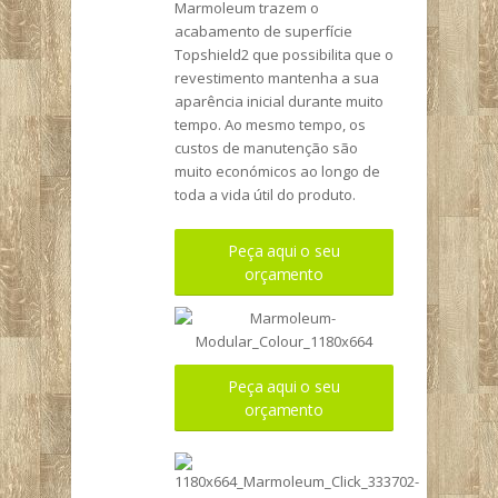
Marmoleum trazem o
acabamento de superfície
Topshield2 que possibilita que o
revestimento mantenha a sua
aparência inicial durante muito
tempo. Ao mesmo tempo, os
custos de manutenção são
muito económicos ao longo de
toda a vida útil do produto.
Peça aqui o seu
orçamento
Peça aqui o seu
orçamento