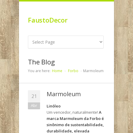
FaustoDecor
The Blog
You are here:
Home
Forbo
Marmoleum
Marmoleum
21
Abr
Linóleo
Um vencedor, naturalmente!
A
marca Marmoleum da Forbo é
sinônimo de sustentabilidade,
durabilidade, elevada