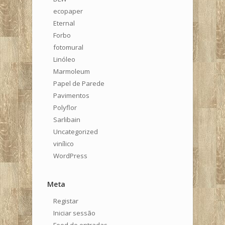
ecopaper
Eternal
Forbo
fotomural
Linóleo
Marmoleum
Papel de Parede
Pavimentos
Polyflor
Sarlibain
Uncategorized
vinílico
WordPress
Meta
Registar
Iniciar sessão
Feed de entradas