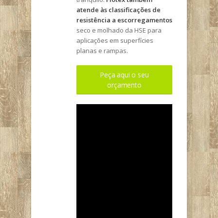
atende às classificações de
resistência a escorregamentos
seco e molhado da HSE para
aplicações em superfícies
planas e rampas.
Peça aqui o seu
orçamento