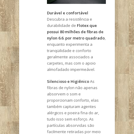
Durável e confortável
Descubra a resistência e
durabilidade de
Flotex que
possui 80 milhões de fibras de
nylon 6.6. por metro quadrado
,
enquanto experimenta a
tranqüilidade e conforto
geralmente associados a
carpetes, mas com o apoio
almofadado impermeável.
Silencioso e Higiênico
As
fibras de nylon não apenas
absorvem o som e
proporcionam conforto, elas
também capturam agentes
alérgicos e poeira fina do ar,
tudo isso sem esforço. As
partículas absorvidas são
facilmente retiradas por meio