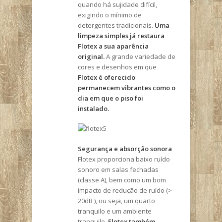
quando há sujidade difícil,
exigindo o mínimo de
detergentes tradicionais.
Uma
limpeza simples já restaura
Flotex a sua aparência
original.
A grande variedade de
cores e desenhos em que
Flotex é oferecido
permanecem vibrantes como o
dia em que o piso foi
instalado.
Segurança e absorção sonora
Flotex proporciona baixo ruído
sonoro em salas fechadas
(classe A), bem como um bom
impacto de redução de ruído (>
20dB ), ou seja, um quarto
tranquilo e um ambiente
tranquilo.
Flotex também