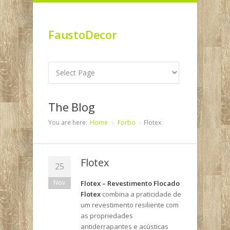
FaustoDecor
The Blog
You are here:
Home
Forbo
Flotex
Flotex
25
Nov
Flotex – Revestimento Flocado
Flotex
combina a praticidade de
um revestimento resiliente com
as propriedades
antiderrapantes e acústicas