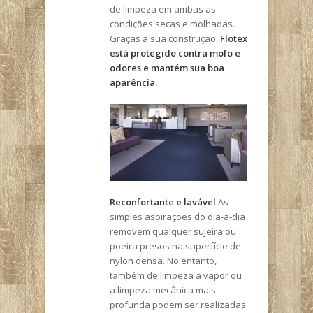
de limpeza em ambas as
condições secas e molhadas.
Graças a sua construção,
Flotex
está protegido contra mofo e
odores e mantém sua boa
aparência.
Reconfortante e lavável
As
simples aspirações do dia-a-dia
removem qualquer sujeira ou
poeira presos na superfície de
nylon densa. No entanto,
também de limpeza a vapor ou
a limpeza mecânica mais
profunda podem ser realizadas