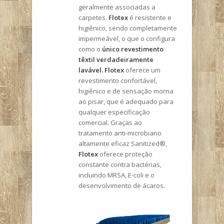
geralmente associadas a
carpetes.
Flotex
é resistente e
higiênico, sendo completamente
impermeável, o que o configura
como o
único revestimento
têxtil verdadeiramente
lavável.
Flotex
oferece um
revestimento confortável,
higiênico e de sensação morna
ao pisar, que é adequado para
qualquer especificação
comercial. Graças ao
tratamento anti-microbiano
altamente eficaz Sanitized®,
Flotex
oferece proteção
constante contra bactérias,
incluindo MRSA, E-coli e o
desenvolvimento de ácaros.