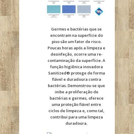
Germes e bactérias que se
encontram na superfície do
piso são um fator de risco.
Poucas horas após a limpeza e
desinfeção, ocorre uma re-
contaminação da superfície. A
função higiênica inovadora
Sanitized® protege de forma
fiável e duradoura contra
bactérias. Demonstrou-se que
inibe a proliferação de
bactérias e germes, oferece
uma proteção fiável entre
ciclos de limpeza e, como tal,
contribui para uma limpeza
duradoura.