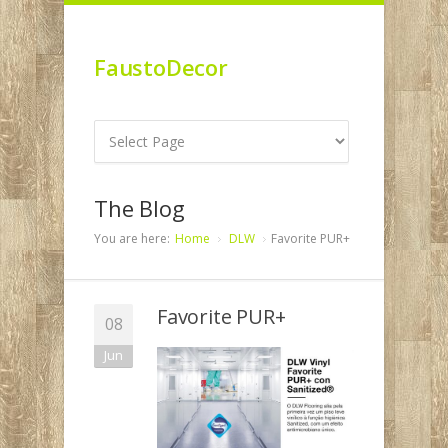
FaustoDecor
The Blog
You are here:
Home
DLW
Favorite PUR+
Favorite PUR+
08
Jun