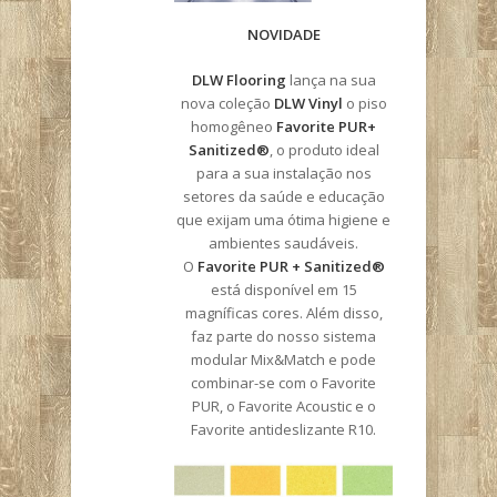
NOVIDADE
DLW Flooring
lança na sua
nova coleção
DLW Vinyl
o piso
homogêneo
Favorite PUR+
Sanitized®
, o produto ideal
para a sua instalação nos
setores da saúde e educação
que exijam uma ótima higiene e
ambientes saudáveis.
O
Favorite PUR + Sanitized®
está disponível em 15
magníficas cores. Além disso,
faz parte do nosso sistema
modular Mix&Match e pode
combinar-se com o Favorite
PUR, o Favorite Acoustic e o
Favorite antideslizante R10.